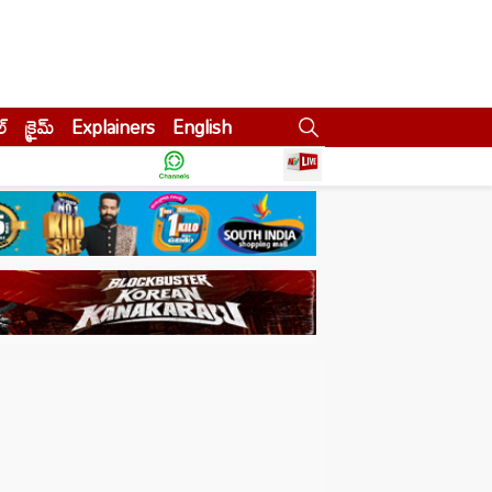
ల్
క్రైమ్
Explainers
English