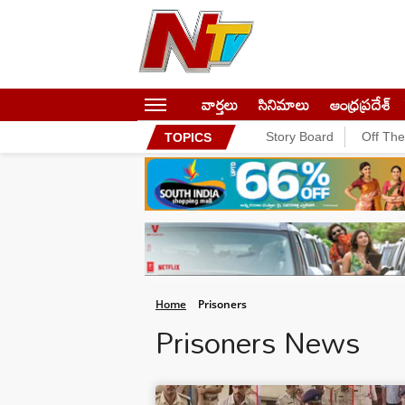
వార్తలు
సినిమాలు
ఆంధ్రప్రదేశ్
Story Board
Off Th
TOPICS
Home
Prisoners
Prisoners News