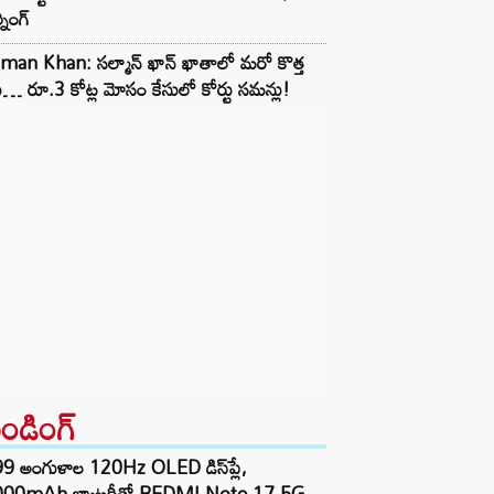
్నింగ్
man Khan: సల్మాన్ ఖాన్ ఖాతాలో మరో కొత్త
ు… రూ.3 కోట్ల మోసం కేసులో కోర్టు సమన్లు!
రెండింగ్‌
99 అంగుళాల 120Hz OLED డిస్‌ప్లే,
000mAh బ్యాటరీతో REDMI Note 17 5G