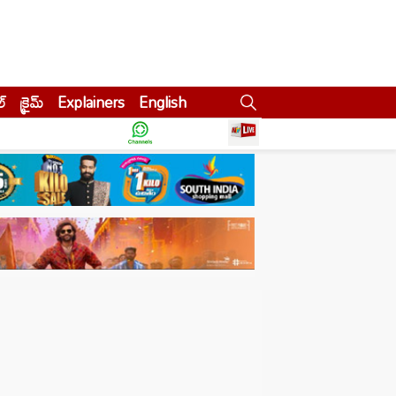
ల్
క్రైమ్
Explainers
English