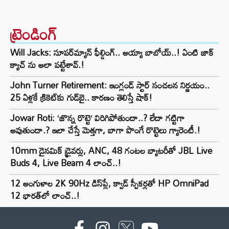
ట్రెండింగ్‌
Will Jacks: సూపర్‌మ్యాన్ ఫీల్డింగ్.. అయ్యా బాబోయ్..! ఏంటి జాక్
క్యాచ్ ను అలా పట్టేశావ్.!
John Turner Retirement: ఇంగ్లండ్ స్టార్ సంచలన నిర్ణయం..
25 ఏళ్లకే క్రికెట్‌కు గుడ్‌బై.. కారణం తెలిస్తే షాక్!
Jowar Roti: ‘జొన్న రొట్టె’ విరిగిపోతుందా..? లేదా గట్టిగా
అవుతుందా.? ఇలా చేస్తే మెత్తగా, బాగా పొంగే రొట్టెలు గ్యారెంటీ.!
10mm డైనమిక్ డ్రైవర్లు, ANC, 48 గంటల బ్యాటరీతో JBL Live
Buds 4, Live Beam 4 లాంచ్..!
12 అంగుళాల 2K 90Hz డిస్‌ప్లే, క్వాడ్ స్పీకర్లతో HP OmniPad
12 భారత్‌లో లాంచ్..!