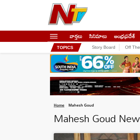
వార్తలు
సినిమాలు
ఆంధ్రప్రదేశ్
Story Board
Off Th
TOPICS
Home
Mahesh Goud
Mahesh Goud New