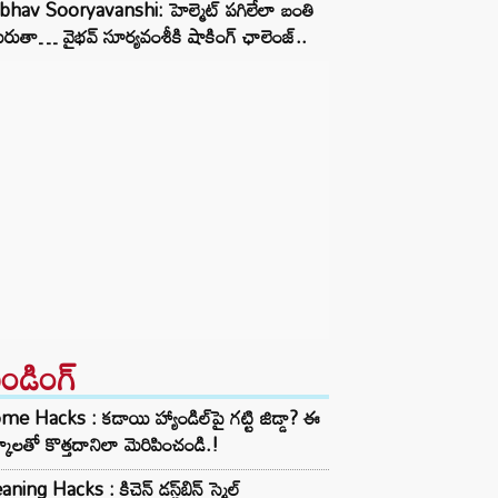
bhav Sooryavanshi: హెల్మెట్ పగిలేలా బంతి
ురుతా… వైభవ్ సూర్యవంశీకి షాకింగ్ ఛాలెంజ్..
రెండింగ్‌
e Hacks : కడాయి హ్యాండిల్‌పై గట్టి జిడ్డా? ఈ
్కాలతో కొత్తదానిలా మెరిపించండి.!
aning Hacks : కిచెన్ డస్ట్‌బిన్ స్మెల్