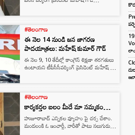
కొడ
మాట్లాడుతూ… తెలంగాణ పై సోనియా గాంధీ
ప్రకటన చేసిన రోజు డిసెంబర్ 9… అందుకే
Pre
డిసెంబర్ 9 ఉదయం 10 గంటల నుండి సభ్యత్వ
పర్ఫ
#తెలంగాణ
నమోదు ప్రారంభిస్తున్నాము అని తెలిపారు. ఈసారి
19.
డిజిటల్ సభ్యత్వ నమోదు ఉంటుంది.కొల్లాపూర్ లో
ఈ నెల 14 నుండి జన జాగరణ
Vo
రేవంత్, మధిర లో సిఎల్పీ నేత భట్టి సభ్యత్వ
పాదయాత్రలు: మహేష్‌ కుమార్‌ గౌడ్‌
లాం
నమోదులో పాల్గొంటారు. 30 లక్షల సభ్యత్వం లక్ష్యం
ఈ నెల 9, 10 తేదీల్లో కాంగ్రెస్ శిక్షణా తరగతులు
గా పెట్టుకున్నాము. జనవరి 26…
Clo
ఉంటాయని టీపీసీసీవర్కింగ్ ప్రెసిడెంట్ మహేష్ గౌడ్
దుర
అన్నారు. ఈ సందర్భంగా ఆయన
ఇల
మాట్లాడారు.డిజిటల్ సభ్యత్వ నమోదుపై డీసీసీలకు,
నియోక జవర్గం నుంచి ఒకరికి శిక్షణ నిర్వహిస్తామని
#తెలంగాణ
పేర్కొన్నారు. రెండు రోజు ల పాటు కొంపల్లిలో శిక్షణ
తరగతులు ఉంటాయన్నారు. ఈ మేర కు ఏర్పాట్లను
కార్యకర్తల బలం మీదే మా నమ్మకం…
మహేష్ గౌడ్‌ తోపాటు సీనియర్ ఉపాధ్యక్షుడు వేం
హుజూరాబాద్ ఎన్నికల వ్యూహం పై చర్చ చేశాం.
నరేం దర్ రెడ్డి, అధికార ప్రతినిధి సుధీర్ రెడ్డీ
మండలంకి ఓ ఇంచార్జీ, వారీతో పాటు నలుగురు
పరిశీలించారు. అనంతరం…
నాయకులు అలాగే గ్రామానికి ఓ ఇంఛార్జి