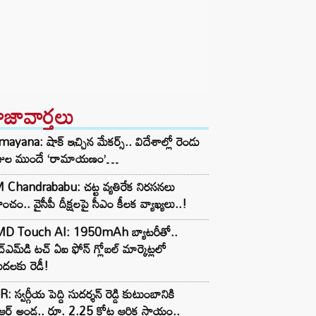
ాజావార్తలు
ayana: షాక్ ఇచ్చిన మేకర్స్.. విదేశాల్లో రెండు
జుల ముందే ‘రామాయణం’…
 Chandrababu: చట్ట వ్యతిరేక నిరసనలు
ంచం.. వైసీపీ దీక్షలపై సీఎం కీలక వ్యాఖ్యలు..!
D Touch AI: 1950mAh బ్యాటరీతో..
్‌ఎమ్‌డి టచ్ ఏఐ ఫోన్ గ్లోబల్ మార్కెట్లలో
ుదలకు రెడీ!
: స్వర్గీయ పెద్ది సుదర్శన్ రెడ్డి కుటుంబానికి
ీఆర్ అండ.. రూ. 2.25 కోట్ల ఆర్థిక సాయం..