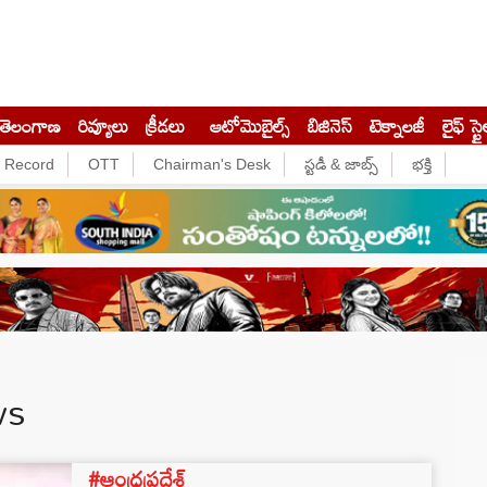
తెలంగాణ
రివ్యూలు
క్రీడలు
ఆటోమొబైల్స్
బిజినెస్‌
టెక్నాలజీ
లైఫ్ స్టై
e Record
OTT
Chairman's Desk
స్టడీ & జాబ్స్
భక్తి
ws
#ఆంధ్రప్రదేశ్