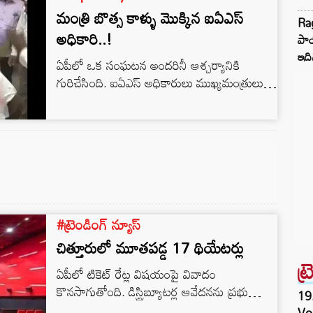
కనిపించినపుడు వంగి నమస్కరించడం మన
మంత్రి బొత్స కాళ్ళు మొక్కిన ఐఏఎస్
Ra
సంప్రదాయం అన్నారు బొత్స. సాంప్రదాయాలను
అధికారి..!
పాయ
కూడా వక్రీకరించి విమర్శలు చేయడం సరైంది కాదని
ఇది
ఏపీలో ఒక సంఘటన అందరినీ ఆశ్చర్యానికి
హితవు పలికారు. హయగ్రీవ భూముల విషయంలో
గురిచేసింది. ఐఏఎస్ అధికారులు ముఖ్యమంత్రులు,
నిబంధనలు ఉల్లంఘిస్తే…
మంత్రుల కాళ్లు మొక్కడం అలవాటయిపోయింది. ఆ
మధ్య తెలంగాణ ముఖ్యమంత్రి కేసీఆర్ కాళ్లను
సిద్దిపేట, కామారెడ్డి జిల్లాల కలెక్టర్లు మొక్కి వార్తల్లో
నిలిచారు. తాజాగా విజయనగరం జాయింట్ కలెక్టర్
సిహెచ్ కిషోర్ కుమార్ మంత్రి బొత్స సత్యనారాయణ
కాళ్లు మొక్కి వార్తల్లో నిలిచారు. జనవరి 1న న్యూ
ఇయర్ విషెస్ చెప్పడానికి మంత్రి బొత్స
సత్యనారాయణను కలిశారు. మంత్రికి బొకే ఇచ్చిన
#ట్రెండింగ్ న్యూస్
ఆయన.. వంగి…
చిత్తూరులో మూతపడ్డ 17 థియేటర్లు
ట్
ఏపీలో టికెట్ రేట్ల విషయంపై వివాదం
కొనసాగుతోంది. డిస్ట్రిబ్యూటర్ల ఆవేదనను ప్రభుత్వం
19.
ఏమాత్రం పట్టించుకోకుండా ప్రజలకు టికెట్ ధరలు
Vo