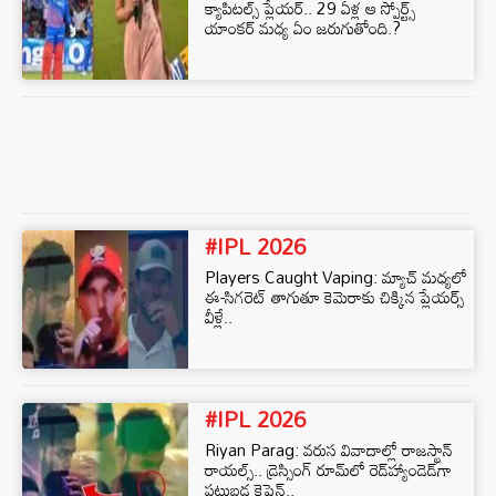
క్యాపిటల్స్ ప్లేయర్.. 29 ఏళ్ల ఆ స్పోర్ట్స్
యాంకర్ మధ్య ఏం జరుగుతోంది.?
#IPL 2026
Players Caught Vaping: మ్యాచ్ మధ్యలో
ఈ-సిగరెట్ తాగుతూ కెమెరాకు చిక్కిన ప్లేయర్స్
వీళ్లే..
#IPL 2026
Riyan Parag: వరుస వివాదాల్లో రాజస్థాన్
రాయల్స్.. డ్రెస్సింగ్‌ రూమ్‌లో రెడ్‌హ్యాండెడ్‌గా
పట్టుబడ్డ కెప్టెన్..