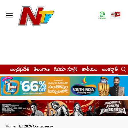
ఆంధ్రప్రదేశ్
తెలంగాణ
సినిమా న్యూస్
జాతీయం
అంతర్జాతీయం
Home
Ipl 2026 Controversy