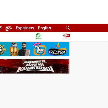
ల్
క్రైమ్
Explainers
English