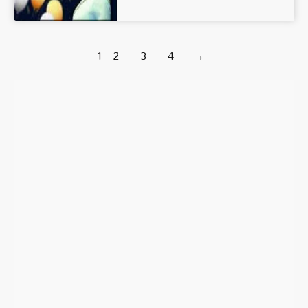
1
2
3
4
→