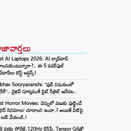
ాజావార్తలు
t AI Laptops 2026: AI ల్యాప్‌టాప్
ాలనుకుంటున్నారా?.. ఈ 5 పవర్‌ఫుల్
ప్‌టాప్‌లు బెస్ట్ ఆప్షన్స్!
ibhav Sooryavanshi: “ఫుడ్ విషయంలో
గేదేలే”.. వైభవ్ సూర్యవంశీ డైట్ సీక్రెట్ ఇదేనట..
t Horror Movies: వెన్నులో వణుకు పుట్టించే
్రర్ సినిమాలు’ చూడాలని ఉందా.? అయితే వీటిపై
లుక్ వేయండి.!
 వరకు స్టోరేజ్,120Hz డిస్‌ప్లే, Tensor G6తో