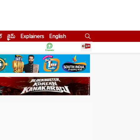
ల్
క్రైమ్
Explainers
English