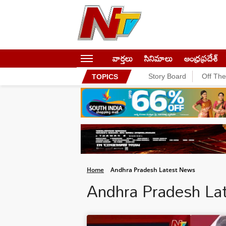
వార్తలు
సినిమాలు
ఆంధ్రప్రదేశ్
Story Board
Off Th
TOPICS
Home
Andhra Pradesh Latest News
Andhra Pradesh L