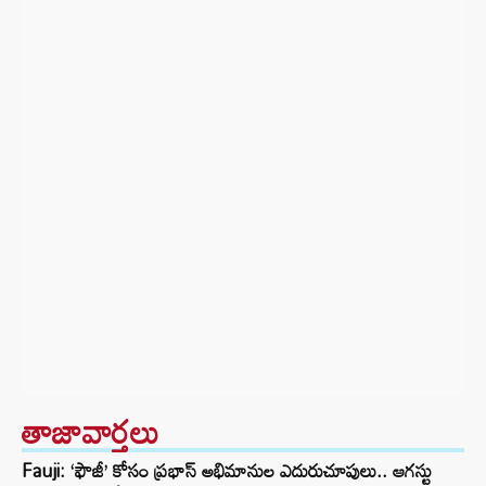
తాజావార్తలు
Fauji: ‘ఫౌజీ’ కోసం ప్రభాస్ అభిమానుల ఎదురుచూపులు.. ఆగస్టు