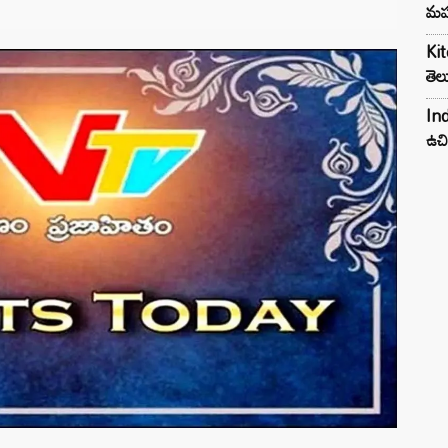
మహ
Kit
తెల
Ind
ఉచి