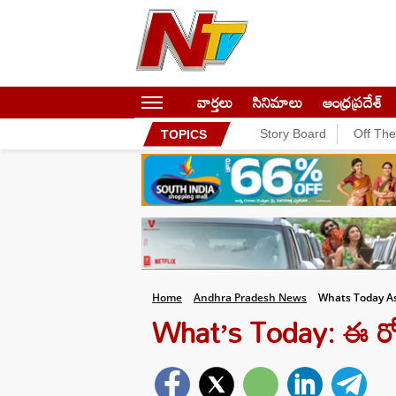
వార్తలు
సినిమాలు
ఆంధ్రప్రదేశ్
Story Board
Off Th
TOPICS
Home
Andhra Pradesh News
Whats Today As
What’s Today: ఈ రో