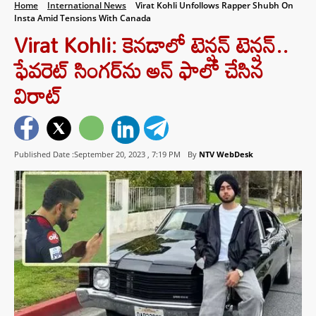
Home
International News
Virat Kohli Unfollows Rapper Shubh On
Insta Amid Tensions With Canada
Virat Kohli: కెనడాలో టెన్షన్ టెన్షన్..
ఫేవరెట్ సింగర్‌ను అన్ ఫాలో చేసిన
విరాట్
Published Date :September 20, 2023 ,
7:19 PM
By
NTV WebDesk