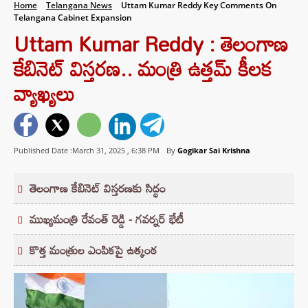
Home
Telangana News
Uttam Kumar Reddy Key Comments On
Telangana Cabinet Expansion
Uttam Kumar Reddy : తెలంగాణ
కేబినెట్ విస్తరణ.. మంత్రి ఉత్తమ్‌ కీలక
వ్యాఖ్యలు
Published Date :March 31, 2025 ,
6:38 PM
By
Gogikar Sai Krishna
తెలంగాణ కేబినెట్ విస్తరణకు సిద్ధం
ముఖ్యమంత్రి రేవంత్ రెడ్డి - గవర్నర్ భేటీ
కొత్త మంత్రుల ఎంపికపై ఉత్కంఠ