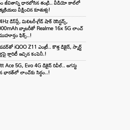
ం జీవితాన్ని ధారబోసిన తండ్రి.. వీడియో కాల్‌లో
్యక్రియలు వీక్షించిన కూతుళ్లు!
z డిస్‌ప్లే, మిలిటరీ-గ్రేడ్ షాక్ రెసిస్టన్స్,
000mAh బ్యాటరీతో Realme 16x 5G లాంచ్
ముహూర్తం ఫిక్స్..!
పవర్‌తో iQOO Z11 ఎంట్రీ.. కొత్త డిజైన్, స్మార్ట్
ర్లపై క్లారిటీ ఇచ్చిన కంపెనీ.!
tt Ace 5G, Evo 4G డిజైన్ రివీల్.. ఆగస్టు
 భారత్‌లో లాంచ్‌కు సిద్ధం..!