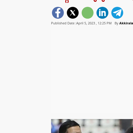
Published Date :April 5, 2023 ,
12:25 PM
By
Akkiral