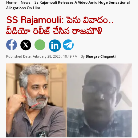
Home
News
Ss Rajamouli Releases A Video Amid Huge Sensational
Allegations On Him
SS Rajamouli: పెను వివాదం..
వీడియో రిలీజ్ చేసిన రాజమౌళి
Published Date :February 28, 2025 ,
10:49 PM
By
Bhargav Chaganti