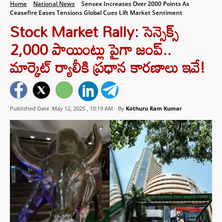
Home
National News
Sensex Increases Over 2000 Points As
Ceasefire Eases Tensions Global Cues Lift Market Sentiment
Stock Market Rally: సెన్సెక్స్
2,000 పాయింట్లు పైగా జంప్..
మార్కెట్ ర్యాలీకి ప్రధాన కారణాలు ఇవే!
Published Date :May 12, 2025 ,
10:19 AM
By
Kothuru Ram Kumar