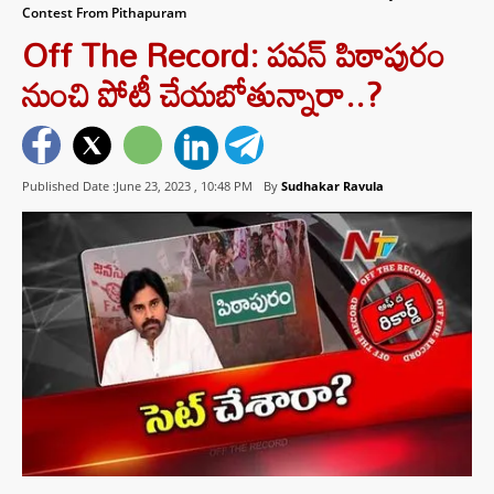
Contest From Pithapuram
Off The Record: పవన్‌ పిఠాపురం
నుంచి పోటీ చేయబోతున్నారా..?
Published Date :June 23, 2023 ,
10:48 PM
By
Sudhakar Ravula