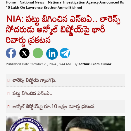
Home
National News
National Investigation Agency Announced Rs
10 Lakh On Lawrence Brother Anmol Bishnoi
NIA: పట్టు బిగించిన ఎన్ఐఏ.. లారెన్స్
సోదరుడు అన్మోల్ బిష్ణోయ్‌పై భారీ
రివార్డు ప్రకటన
Published Date :October 25, 2024 ,
8:44 AM
By
Kothuru Ram Kumar
లారెన్స్ బిష్ణోయ్ గ్యాంగ్‌పై.
పట్టు బిగించిన ఎన్ఐఏ..
అన్మోల్ బిష్ణోయ్‌పై రూ.10 లక్షల రివార్డు ప్రకటన.