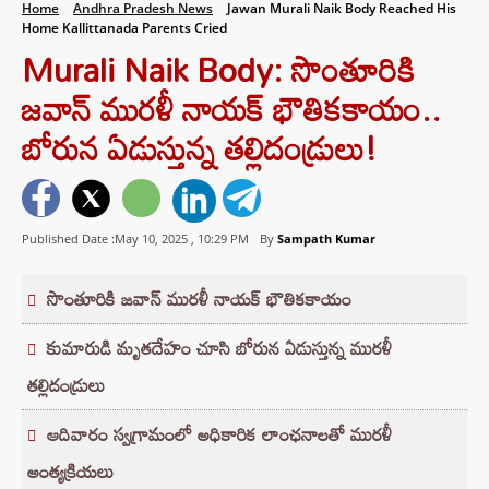
Home
Andhra Pradesh News
Jawan Murali Naik Body Reached His
Home Kallittanada Parents Cried
Murali Naik Body: సొంతూరికి
జవాన్ మురళీ నాయక్ భౌతికకాయం..
బోరున ఏడుస్తున్న తల్లిదండ్రులు!
Published Date :May 10, 2025 ,
10:29 PM
By
Sampath Kumar
సొంతూరికి జవాన్ మురళీ నాయక్ భౌతికకాయం
కుమారుడి మృతదేహం చూసి బోరున ఏడుస్తున్న మురళీ
తల్లిదండ్రులు
ఆదివారం స్వగ్రామంలో అధికారిక లాంఛనాలతో మురళీ
అంత్యక్రియలు