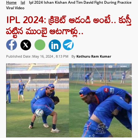
Home
Ipl
Ipl 2024 Ishan Kishan And Tim David Fight During Practice
Viral Video
IPL 2024: క్రికెట్ ఆడండి అంటే.. కుస్తీ
పట్టిన ముంబై ఆటగాళ్లు..
Published Date :May 16, 2024 ,
8:13 PM
By
Kothuru Ram Kumar