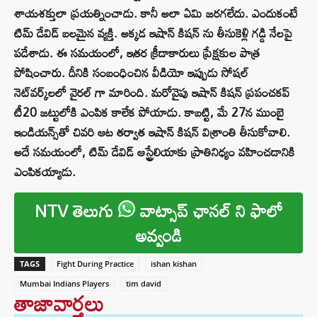
శాయశక్తులా ప్రయత్నించాడు. కానీ అలా ఏమి జరగలేదు. ఎందుకంటే
టిమ్ డేవిడ్ బలమైన వ్యక్తి. అక్కడ ఇషాన్ కిషన్ ను తీసుకెళ్లి గడ్డి నేలపై
పడేశాడు. ఈ సమయంలో, ఇతర క్రీడాకారులు ప్రేక్షకుల పాత్ర
పోషించారు. దీనికి సంబంధించిన వీడియో ఇప్పుడు సోషల్
నెట్‌వర్క్‌లలో వైరల్ గా మారింది. మరోవైపు ఇషాన్ కిషన్ ప్రపంచకప్
టీ20 జట్టులోకి ఎంపిక కాలేక పోయాడు. కాబట్టి, మే 27న ముంబై
ఇండియన్స్‌తో చివరి ఆట తర్వాత ఇషాన్ కిషన్ విశ్రాంతి తీసుకోవాలి.
అదే సమయంలో, టిమ్ డేవిడ్ ఆస్ట్రేలియాకు ప్రాతినిధ్యం వహించడానికి
ఎంపికయ్యాడు.
NTV తెలుగు
వాట్సాప్ ఛానల్ ని ఫాలో
అవ్వండి
TAGS
Fight During Practice
ishan kishan
Mumbai Indians Players
tim david
తాజావార్తలు