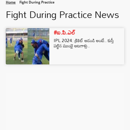
Home
Fight During Practice
Fight During Practice News
#ఐ.పి.ఎల్
IPL 2024: క్రికెట్ ఆడండి అంటే.. కుస్తీ
పట్టిన ముంబై ఆటగాళ్లు..