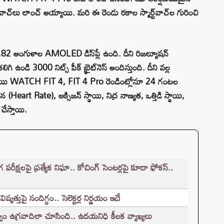
 వాచ్‌లు లాంచ్ అయ్యాయి. మరి ఈ రెండు రకాల స్మార్ట్‌వాచ్‌ల గురించి
82 అంగుళాల AMOLED డిస్‌ప్లే ఉంది. దీని రిజల్యూషన్
ిగి ఉండి 3000 నిట్స్ పీక్ బ్రైట్‌నెస్ అందిస్తుంది. దీని వల్ల
. హువాయి WATCH FIT 4, FIT 4 Pro రెండింట్లోనూ 24 గంటల
art Rate), ఆక్సిజన్ స్థాయి, నిద్ర నాణ్యత, ఒత్తిడి స్థాయి,
ేస్తాయి.
క్షలపై ప్రత్యేక నిఘా.. కోచింగ్ సెంటర్లపై కూడా ఫోకస్..
్తుపై సందిగ్ధం.. సెలెక్టర్ల నిర్ణయం ఇదే
ం ఉగ్రవాదిలా చూసింది.. ఉదయనిధి కీలక వ్యాఖ్యలు