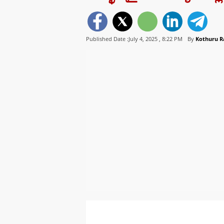
Published Date :July 4, 2025 ,
8:22 PM
By
Kothuru 