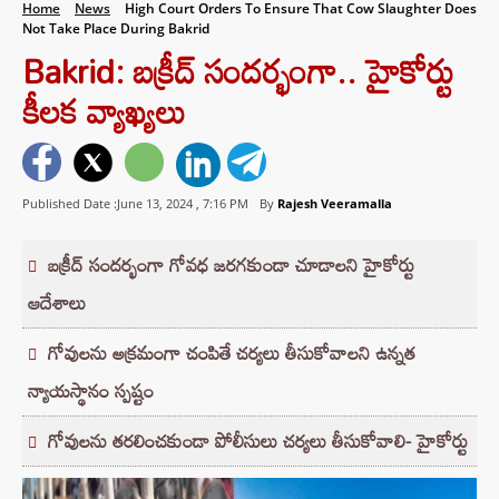
Home
News
High Court Orders To Ensure That Cow Slaughter Does
Not Take Place During Bakrid
Bakrid: బక్రీద్ సందర్భంగా.. హైకోర్టు
కీలక వ్యాఖ్యలు
Published Date :June 13, 2024 ,
7:16 PM
By
Rajesh Veeramalla
బక్రీద్ సందర్భంగా గోవధ జరగకుండా చూడాలని హైకోర్టు
ఆదేశాలు
గోవులను అక్రమంగా చంపితే చర్యలు తీసుకోవాలని ఉన్నత
న్యాయస్థానం స్పష్టం
గోవులను తరలించకుండా పోలీసులు చర్యలు తీసుకోవాలి- హైకోర్టు