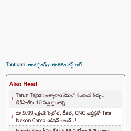
Tantiram: ఇంట్రెస్టింగ్‌గా తంతిరం ఫస్ట్ లుక్
Also Read
Tarun Tejpal: అత్యాచార కేసులో సంచలన తీర్పు..
తేజ్‌పాల్‌కు 10 ఏళ్లు జైలుశిక్ష
రూ.9.99 లక్షలకే పెట్రోల్, డీజిల్, CNG ఆప్షన్లతో Tata
Nexon Camo ఎడిషన్ లాంచ్..!
Harish Rao: సీఎం రేవంత్ రెడ్డి ఏ రోజూ జై తెలంగాణ