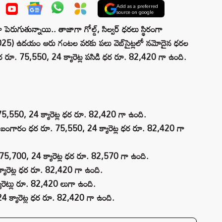
Add as a preferred
source on google
ెరుగుతున్నాయి.. తాజాగా గోల్డ్, సిల్వర్ ధరలు స్థిరంగా
025) ఉదయం ఆరు గంటల వరకు పలు వెబ్‌సైట్లలో నమోదైన ధరల
ధర రూ. 75,550, 24 క్యారెట్ల పసిడి ధర రూ. 82,420 గా ఉంది.
75,550, 24 క్యారెట్ల ధర రూ. 82,420 గా ఉంది.
్ల బంగారం ధర రూ. 75,550, 24 క్యారెట్ల ధర రూ. 82,420 గా
రూ. 75,700, 24 క్యారెట్ల ధర రూ. 82,570 గా ఉంది.
్యారెట్ల ధర రూ. 82,420 గా ఉంది.
్యారెట్లు రూ. 82,420 లుగా ఉంది.
4 క్యారెట్ల ధర రూ. 82,420 గా ఉంది.