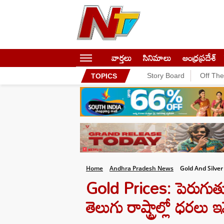
వార్తలు
సినిమాలు
ఆంధ్రప్రదేశ్
Story Board
Off Th
TOPICS
Home
Andhra Pradesh News
Gold And Silver
Gold Prices: పెరుగుతున
తెలుగు రాష్ట్రాల్లో ధరలు ఇ