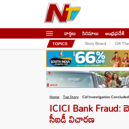
వార్తలు
సినిమాలు
ఆంధ్రప్రదేశ్
Story Board
Off Th
TOPICS
Home
Top Story
Cid Investigation Concluded
ICICI Bank Fraud: బెజ
సీఐడీ విచారణ