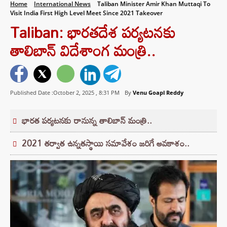
Home
International News
Taliban Minister Amir Khan Muttaqi To
Visit India First High Level Meet Since 2021 Takeover
Taliban: భారతదేశ పర్యటనకు
తాలిబాన్ విదేశాంగ మంత్రి..
Published Date :October 2, 2025 ,
8:31 PM
By
Venu Goapl Reddy
భారత పర్యటనకు రానున్న తాలిబాన్ మంత్రి..
2021 తర్వాత ఉన్నతస్థాయి సమావేశం జరిగే అవకాశం..