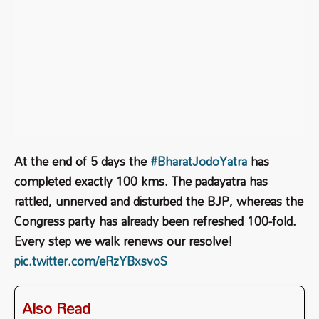
At the end of 5 days the
#BharatJodoYatra
has
completed exactly 100 kms. The padayatra has
rattled, unnerved and disturbed the BJP, whereas the
Congress party has already been refreshed 100-fold.
Every step we walk renews our resolve!
pic.twitter.com/eRzYBxsvoS
Also Read