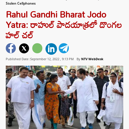
Stolen Cellphones
Rahul Gandhi Bharat Jodo
Yatra: రాహుల్ పాదయాత్రలో దొంగల
హల్ చల్
Published Date :September 12, 2022 ,
9:13 PM
By
NTV WebDesk