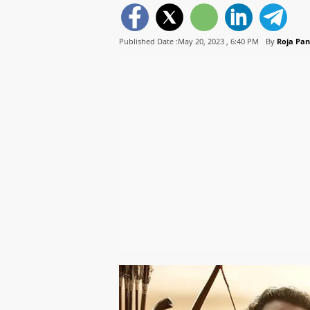
Published Date :May 20, 2023 ,
6:40 PM
By
Roja Pa