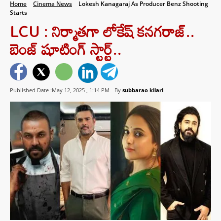
Home
Cinema News
Lokesh Kanagaraj As Producer Benz Shooting
Starts
LCU : నిర్మాతగా లోకేష్ కనగరాజ్..
బెంజ్ షూటింగ్ స్టార్ట్..
Published Date :May 12, 2025 ,
1:14 PM
By
subbarao kilari