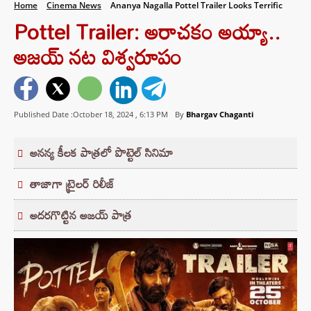
Home
Cinema News
Ananya Nagalla Pottel Trailer Looks Terrific
Pottel Trailer: అరాచకం అయ్యా..
అజయ్ నట విశ్వరూపం
Published Date :October 18, 2024 ,
6:13 PM
By
Bhargav Chaganti
అనన్య కీలక పాత్రలో పొట్టెల్ సినిమా
తాజాగా ట్రైలర్ రిలీజ్
అదరగొట్టిన అజయ్ పాత్ర