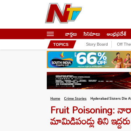
వార్తలు
సినిమాలు
ఆంధ్రప్రదేశ్
Story Board
Off Th
TOPICS
Home
Crime Stories
Hyderabad Sisters Die 
Fruit Poisoning: న
మామిడిపండ్లు తిని ఇద్దరు అ