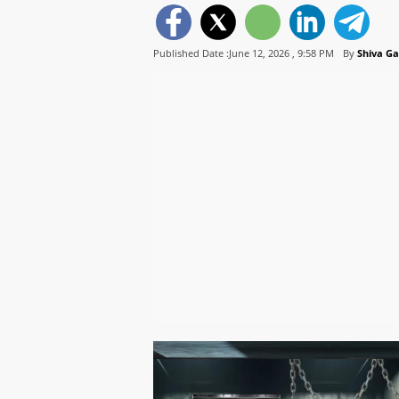
Published Date :June 12, 2026 ,
9:58 PM
By
Shiva G