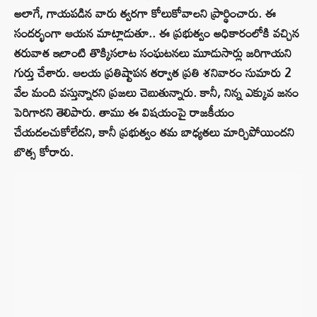
అలాగే, గాయపడిన వారు త్వరగా కోలుకోవాలని ప్రార్థించారు. ఈ
సందర్భంగా ఆయన మాట్లాడుతూ.. ఈ ప్రభుత్వం అధికారంలోకి వచ్చిన
తరువాత ఇలాంటి తొక్కిసలాట సంఘటనలు మూడుసార్లు జరిగాయని
గుర్తు చేశారు. ఆలయ ప్రతిష్టాపన తర్వాత ప్రతి శనివారం సుమారు 2
వేల మంది వస్తున్నారని ప్రజలు చెబుతున్నారు. కానీ, నిన్న ఎక్కువ జనం
పెరిగారని తెలిపారు. తాము ఈ విషయంపై రాజకీయం
చేయదలచుకోలేదని, కానీ ప్రభుత్వం తమ బాధ్యతలు మార్చిపోయిందని
బొత్స కోరారు.