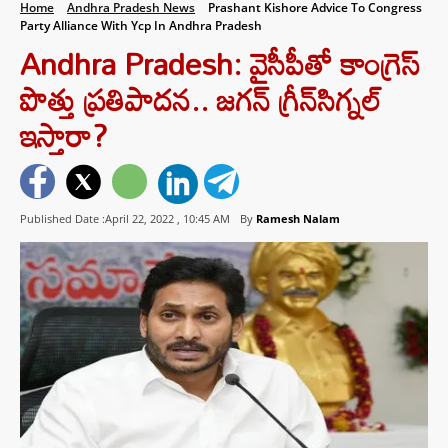
Home
Andhra Pradesh News
Prashant Kishore Advice To Congress
Party Alliance With Ycp In Andhra Pradesh
Andhra Pradesh: వైసీపీతో కాంగ్రెస్
పొత్తు ప్రతిపాదన.. జగన్ గ్రీన్‌సిగ్నల్
ఇస్తారా?
Published Date :April 22, 2022 ,
10:45 AM
By
Ramesh Nalam