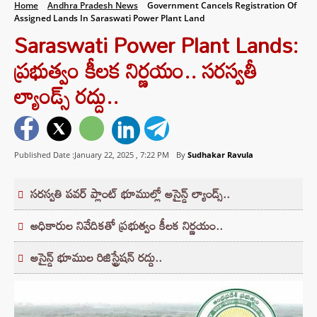
Home
Andhra Pradesh News
Government Cancels Registration Of
Assigned Lands In Saraswati Power Plant Land
Saraswati Power Plant Lands:
ప్రభుత్వం కీలక నిర్ణయం.. సరస్వతీ
ల్యాండ్స్ రద్దు..
Published Date :January 22, 2025 ,
7:22 PM
By
Sudhakar Ravula
సరస్వతి పవర్ ప్లాంట్ భూముల్లో అసైన్డ్ ల్యాండ్స్..
అధికారుల నివేదికతో ప్రభుత్వం కీలక నిర్ణయం..
అసైన్డ్ భూముల రిజిస్ట్రేషన్ రద్దు..