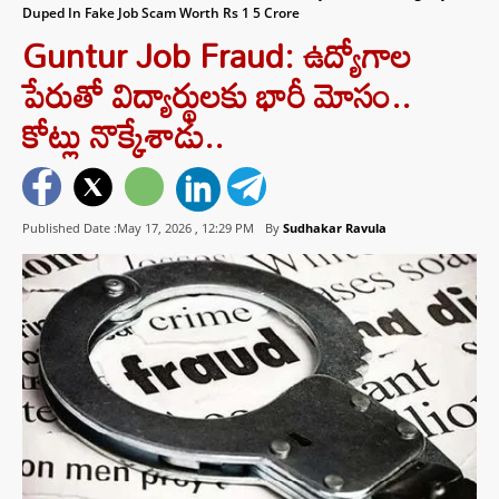
Duped In Fake Job Scam Worth Rs 1 5 Crore
Guntur Job Fraud: ఉద్యోగాల
పేరుతో విద్యార్థులకు భారీ మోసం..
కోట్లు నొక్కేశాడు..
Published Date :May 17, 2026 ,
12:29 PM
By
Sudhakar Ravula