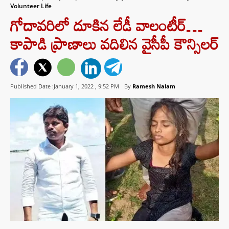
Volunteer Life
గోదావరిలో దూకిన లేడీ వాలంటీర్…
కాపాడి ప్రాణాలు వదిలిన వైసీపీ కౌన్సిలర్
Published Date :January 1, 2022 ,
9:52 PM
By
Ramesh Nalam