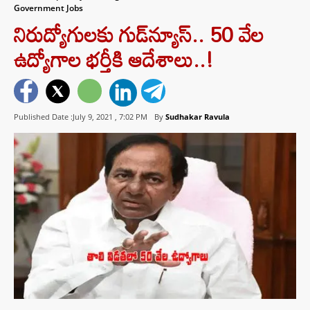
Government Jobs
నిరుద్యోగులకు గుడ్‌న్యూస్‌.. 50 వేల
ఉద్యోగాల భర్తీకి ఆదేశాలు..!
Published Date :July 9, 2021 ,
7:02 PM
By
Sudhakar Ravula