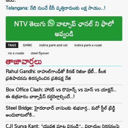
Telangana: నేటి నుంచే బీసీ వృత్తిదారులకు లక్ష సాయం..!
NTV తెలుగు
వాట్సాప్ ఛానల్ ని ఫాలో
అవ్వండి
TAGS
GHMC
indira park and vst
indira park x-road
rtc x roads
steel flyover
తాజావార్తలు
Rahul Gandhi: రాహుల్‌గాంధీతో కిరణ్ రిజిజు భేటీ.. కీలక
ప్రతిపాదనను తిరస్కరించిన ప్రతిపక్ష నేత
Box Office Clash: హారర్ vs రొమాన్స్ vs మాస్ vs యాక్షన్..
ఈ శుక్రవారం బాక్సాఫీస్ దద్దరిల్లాల్సిందే..!
Steel Bridge: హైదరాబాద్ వాసులకు శుభవార్త.. మరో స్టీల్ బ్రిడ్జి
అందుబాటులోకి..
CJI Surya Kant: “యువత మాట వినండి”.. విద్యార్థుల నిరసనలపై