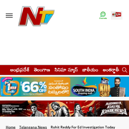
ఆంధ్రప్రదేశ్
తెలంగాణ
సినిమా న్యూస్
జాతీయం
అంతర్జాతీయం
Home
Telangana News
Rohit Reddy For Ed Investigation Today