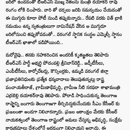
బరిలో ఉండడంతో టీఆర్ఎస్ ముఖ్య నేతలను మంత్రి దయాకర్ రావు
రంగం లోకి దింపారు. వారి తో చర్చలు జరిపి సమన్వయం చేయడంతో
ఈ ముగ్గురు కూడా పోటీ నుండి తప్పుకున్నారు.. రేపటి వరకు విత్ డ్రాకి
సమయం ఉన్న స్వతంత్రులుగా నామినేషన్ వేసిన ఆ ముగ్గురూ
బరిలోనుంచి తప్పుకోవడంతో.. వరంగల్ స్థానిక సంస్థల ఎమ్మెల్సీ స్థానం
టీఆర్ఎస్‌ ఖాతాలో పడిపోయింది..
మరోవైపు.. తనకు సహకరించిన అందరికీ కృతజ్ఞతలు తెలిపారు
టీఆర్ఎస్ పార్టీ అభ్యర్థి పోచంప‌ల్లి శ్రీ‌నివాస్‌రెడ్డి.. జడ్పీటీసీలు,
ఎంపీటీసీలు, కార్పోరేటర్లు, కౌన్సిల‌ర్లకు, ఉమ్మడి వ‌రంగ‌ల్ జిల్లా
ప్రజాప్రతినిధుల‌కు ప్రత్యేక ధ‌న్యవాదాలు తెలుపుతున్నట్లు రాష్ట్ర
పంచాయ‌తీరాజ్‌, గ్రామీణాభివృద్ది, గ్రామీణ నీటి స‌ర‌ఫ‌రా శాఖామంత్రి
ఎర్ర‌బెల్లి ద‌యాక‌ర్‌రావు తెలిపారు. పోరాడి సాధించుకున్న తెలంగాణ
రాష్ట్రాన్ని బంగారు తెలంగాణగా తీర్చిదిద్దుకునేందుకు సీఎం కేసీఆర్ కు
ప్రజ‌లంతా అండ‌గా నిలిచారన్నారు. ప్రజ‌ల ఆకాంక్షల మేర‌కు కేసీఆర్‌
నాయ‌క‌త్వంలో తెలంగాణ రాష్ట్రంలో అమ‌లు చేస్తున్న అభివృద్ధి, సంక్షేమ
కార్యక్రమాలు దేశంలోనే ఆద‌ర్శంగా నిలిచాయ‌ని అన్నారు. ఈ