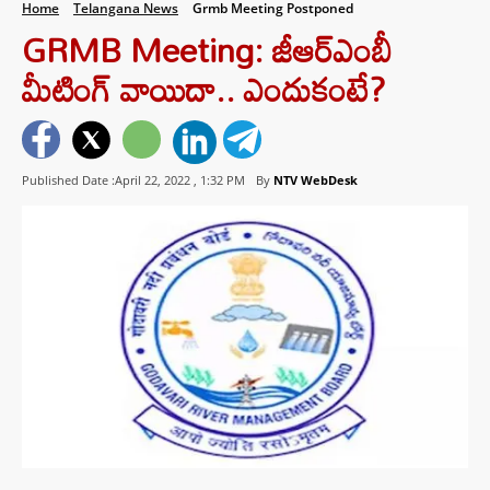
Home
Telangana News
Grmb Meeting Postponed
GRMB Meeting: జీఆర్‌ఎంబీ
మీటింగ్‌ వాయిదా.. ఎందుకంటే?
Published Date :April 22, 2022 ,
1:32 PM
By
NTV WebDesk