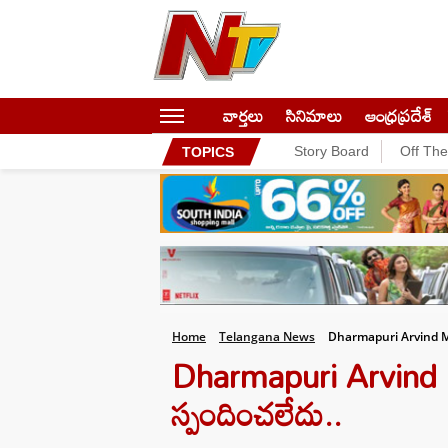
వార్తలు
సినిమాలు
ఆంధ్రప్రదేశ్
Story Board
Off Th
TOPICS
Home
Telangana News
Dharmapuri Arvind 
Dharmapuri Arvind : 
స్పందించలేదు..