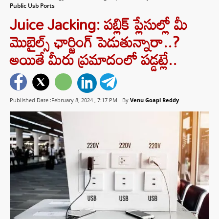
Public Usb Ports
Juice Jacking: పబ్లిక్ ప్లేసుల్లో మీ
మొబైల్స్ ఛార్జింగ్ పెడుతున్నారా..?
అయితే మీరు ప్రమాదంలో పడ్డట్లే..
Published Date :February 8, 2024 ,
7:17 PM
By
Venu Goapl Reddy