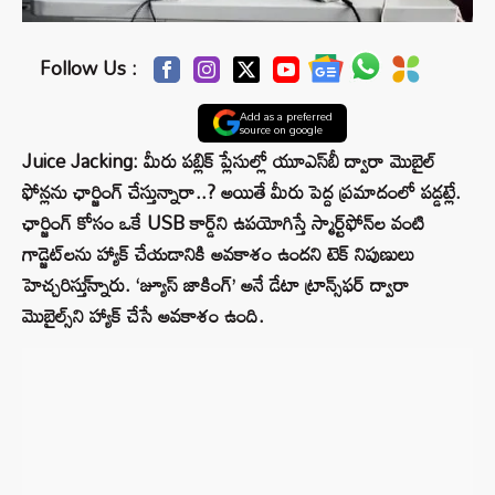
Follow Us :
Add as a preferred
source on google
Juice Jacking: మీరు పబ్లిక్ ప్లేసుల్లో యూఎస్‌బీ ద్వారా మొబైల్
ఫోన్లను ఛార్జింగ్ చేస్తున్నారా..? అయితే మీరు పెద్ద ప్రమాదంలో పడ్డట్లే.
ఛార్జింగ్ కోసం ఒకే USB కార్డ్‌ని ఉపయోగిస్తే స్మార్ట్‌ఫోన్‌ల వంటి
గాడ్జెట్‌లను హ్యాక్ చేయడానికి అవకాశం ఉందని టెక్ నిపుణులు
హెచ్చరిస్తు్న్నారు. ‘జ్యూస్ జాకింగ్’ అనే డేటా ట్రాన్స్‌ఫర్ ద్వారా
మొబైల్స్‌ని హ్యాక్ చేసే అవకాశం ఉంది.