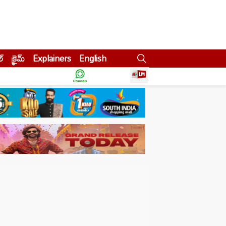
ల్
క్రైమ్
Explainers
English