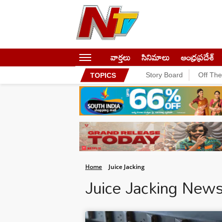
వార్తలు
సినిమాలు
ఆంధ్రప్రదేశ్
Story Board
Off Th
TOPICS
Home
Juice Jacking
Juice Jacking New