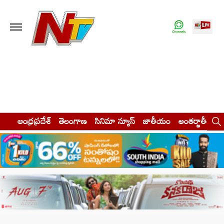
ఆంధ్రప్రదేశ్
తెలంగాణ
సినిమా న్యూస్
జాతీయం
అంతర్జాతీయం