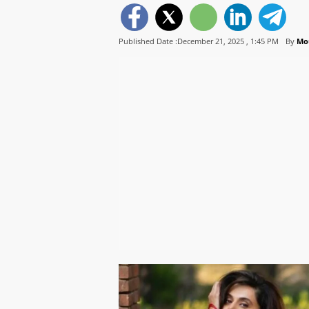
Published Date :December 21, 2025 ,
1:45 PM
By
Mo