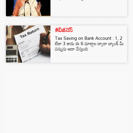
#బిజినెస్‌
Tax Saving on Bank Account : 1, 2
లేదా 3 కాదు ఈ 6 మార్గాల ద్వారా బ్యాంక్ మీ
పన్నును ఆదా చేస్తుంది