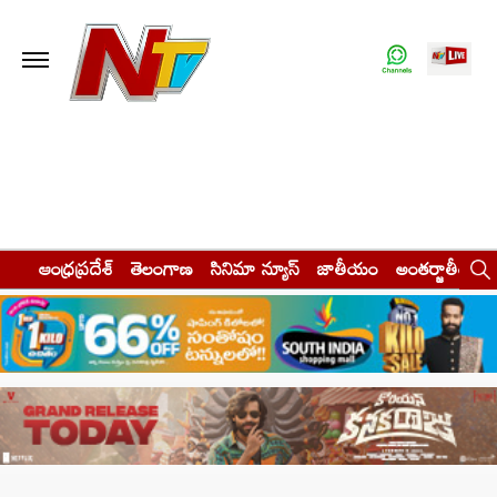
ఆంధ్రప్రదేశ్
తెలంగాణ
సినిమా న్యూస్
జాతీయం
అంతర్జాతీయం