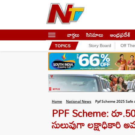
వార్తలు
సినిమాలు
ఆంధ్రప్రదేశ్
Story Board
Off Th
TOPICS
Home
National News
Ppf Scheme 2025 Safe 
PPF Scheme: రూ.500
సులువుగా లక్షాధికారి అ