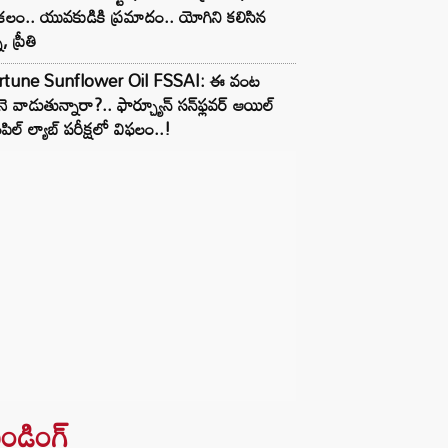
లం.. యువకుడికి ప్రమాదం.. యోగిని కలిసిన
ీ, ప్రీతి
rtune Sunflower Oil FSSAI: ఈ వంట
ె వాడుతున్నారా?.. ఫార్చ్యూన్ సన్‌ఫ్లవర్ ఆయిల్
పిల్ ల్యాబ్ పరీక్షలో విఫలం..!
రెండింగ్‌