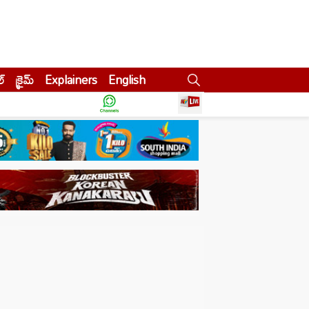
ల్
క్రైమ్
Explainers
English