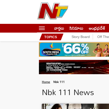
వార్తలు
సినిమాలు
ఆంధ్రప్రదేశ్
Story Board
Off Th
TOPICS
Home
Nbk 111
Nbk 111 News