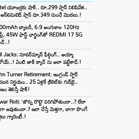
tel యూజర్లకు షాక్.. రూ.299 ప్లాన్ నిలిపివేత..
అన్‌లిమిటెడ్ ప్లాన్ రూ.349 నుంచే మొదలు.!
00mAh బ్యాటరీ, 6.9 అంగుళాల 120Hz
్‌ప్లే, 45W ఫాస్ట్ ఛార్జింగ్‌తో REDMI 17 5G
చ్..!
l Jacks: సూపర్‌మ్యాన్ ఫీల్డింగ్.. అయ్యా
ోయ్..! ఏంటి జాక్ క్యాచ్ ను అలా పట్టేశావ్.!
n Turner Retirement: ఇంగ్లండ్ స్టార్
లన నిర్ణయం.. 25 ఏళ్లకే క్రికెట్‌కు గుడ్‌బై..
ణం తెలిస్తే షాక్!
ar Roti: ‘జొన్న రొట్టె’ విరిగిపోతుందా..? లేదా
టిగా అవుతుందా.? ఇలా చేస్తే మెత్తగా, బాగా పొంగే
టెలు గ్యారెంటీ.!