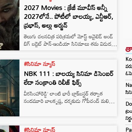
2027 Movies : క్రేజీ మూవీస్‌ అన్నీ
2027లోనే.. పోటీలో బాలయ్య, ఎన్టీఆర్,
ప్రభాస్, అల్లు అర్జున్
తెలుగు చలనచిత్ర పరిశ్రమలో మోస్ట్ అవైటెడ్ అండ్
బిగ్ బడ్జెట్ పాన్-ఇండియా సినిమాలు తమ విడుదల
త
తేదీలను భారీగా మార్చుకుంటున్నాయి. 2025,
2026 లలోనే థియేటర్లలో సందడి చేయాల్సిన పలు
Ko
#సినిమా న్యూస్
భారీ చిత్రాలు విజువల్ ఎఫెక్ట్స్ పనులు, మేకింగ్
వరు
NBK 111 : బాలయ్య సినిమా డిసెంబర్
ఆలస్యం మరియు డేట్ల సర్దుబాట్ల కారణంగా ఏకంగా
ఓపె
2027 కి వాయిదా పడుతున్నాయి. దీంతో 2027
లేదా సంక్రాంతి రిలీజ్ ఫిక్స్
Nag
నాటికి ఇండియన్ బాక్సాఫీస్ వద్ద కాంపిటీషన్
సిన
వీరసింహారెడ్డి’ లాంటి భారీ బ్లాక్‌బస్టర్ తర్వాత
నెలకొనడం ఖాయంగా కనిపిస్తోంది. రెబెల్ స్టార్
నందమూరి బాలకృష్ణ, దర్శకుడు గోపీచంద్ మలినేని
ప్రభాస్, ‘యాక్షన్ సెన్సేషన్’ సందీప్ రెడ్డి…
Don
కాంబినేషన్‌లో వస్తున్న కొత్త సినిమాపై టాలీవుడ్‌లో
ట్ర
భారీ అంచనాలు ఉన్నాయి. అయితే ఈ సినిమా
నిర
విడుదల తేదీకి సంబంధించి ఫిల్మ్ నగర్ వర్గాల్లో ఒక
#సినిమా న్యూస్
ఆసక్తికరమైన వార్త హల్‌చల్ చేస్తోంది. తొలుత ఈ
Par